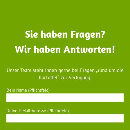
Sie haben Fragen?
Wir haben Antworten!
Unser Team steht Ihnen gerne bei Fragen „rund um die
Kartoffel“ zur Verfügung.
Dein Name (Pflichtfeld)
Bitte lasse dieses Feld leer.
Deine E-Mail-Adresse (Pflichtfeld)