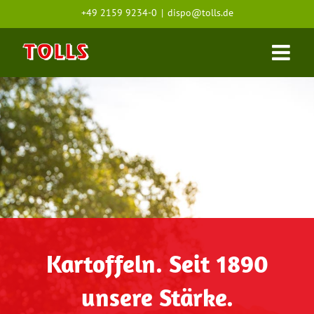
Zum
+49 2159 9234-0
|
dispo@tolls.de
Inhalt
springen
Kartoffeln. Seit 1890
unsere Stärke.