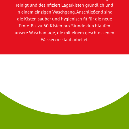
reinigt und desinfiziert Lagerkisten gründlich und
in einem einzigen Waschgang. Anschließend sind
die Kisten sauber und hygienisch fit für die neue
Ernte. Bis zu 60 Kisten pro Stunde durchlaufen
unsere Waschanlage, die mit einem geschlossenen
Wasserkreislauf arbeitet.