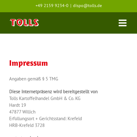
Zum
+49 2159 9234-0
|
dispo@tolls.de
Inhalt
springen
Impressum
Angaben gemäß § 5 TMG
Diese Internetpräsenz wird bereitgestellt von
Tolls Kartoffelhandel GmbH & Co. KG
Hardt 19
47877 Willich
Erfüllungsort + Gerichtsstand: Krefeld
HRB-Krefeld 3728