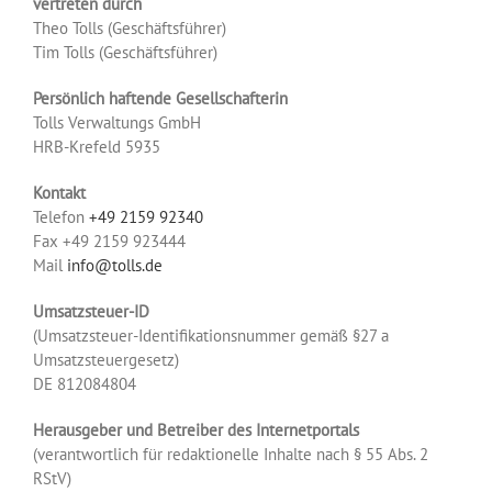
vertreten durch
Theo Tolls (Geschäftsführer)
Tim Tolls (Geschäftsführer)
Persönlich haftende Gesellschafterin
Tolls Verwaltungs GmbH
HRB-Krefeld 5935
Kontakt
Telefon
+49 2159 92340
Fax +49 2159 923444
Mail
info@tolls.de
Umsatzsteuer-ID
(Umsatzsteuer-Identifikationsnummer gemäß §27 a
Umsatzsteuergesetz)
DE 812084804
Herausgeber und Betreiber des Internetportals
(verantwortlich für redaktionelle Inhalte nach § 55 Abs. 2
RStV)