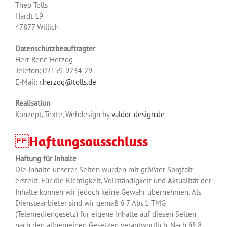
Theo Tolls
Hardt 19
47877 Willich
Datenschutzbeauftragter
Herr René Herzog
Telefon: 02159-9234-29
E-Mail:
r.herzog@tolls.de
Realisation
Konzept, Texte, Webdesign by
valdor-design.de
Haftungsausschluss
Haftung für Inhalte
Die Inhalte unserer Seiten wurden mit größter Sorgfalt
erstellt. Für die Richtigkeit, Vollständigkeit und Aktualität der
Inhalte können wir jedoch keine Gewähr übernehmen. Als
Diensteanbieter sind wir gemäß § 7 Abs.1 TMG
(Telemediengesetz) für eigene Inhalte auf diesen Seiten
nach den allgemeinen Gesetzen verantwortlich. Nach §§ 8