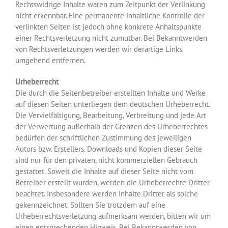
Rechtswidrige Inhalte waren zum Zeitpunkt der Verlinkung
nicht erkennbar. Eine permanente inhaltliche Kontrolle der
verlinkten Seiten ist jedoch ohne konkrete Anhaltspunkte
einer Rechtsverletzung nicht zumutbar. Bei Bekanntwerden
von Rechtsverletzungen werden wir derartige Links
umgehend entfernen.
Urheberrecht
Die durch die Seitenbetreiber erstellten Inhalte und Werke
auf diesen Seiten unterliegen dem deutschen Urheberrecht.
Die Vervielfältigung, Bearbeitung, Verbreitung und jede Art
der Verwertung außerhalb der Grenzen des Urheberrechtes
bedürfen der schriftlichen Zustimmung des jeweiligen
Autors bzw. Erstellers. Downloads und Kopien dieser Seite
sind nur für den privaten, nicht kommerziellen Gebrauch
gestattet. Soweit die Inhalte auf dieser Seite nicht vom
Betreiber erstellt wurden, werden die Urheberrechte Dritter
beachtet. Insbesondere werden Inhalte Dritter als solche
gekennzeichnet. Sollten Sie trotzdem auf eine
Urheberrechtsverletzung aufmerksam werden, bitten wir um
einen entsprechenden Hinweis. Bei Bekanntwerden von